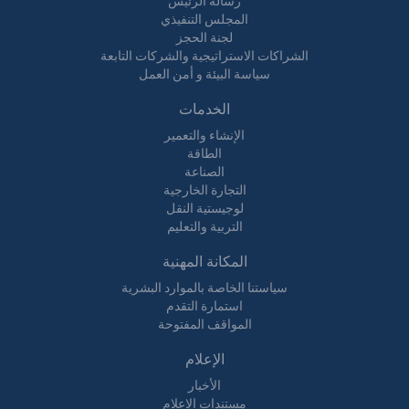
رسالة الرئيس
المجلس التنفيذي
لجنة الحجز
الشراكات الاستراتيجية والشركات التابعة
سياسة البيئة و أمن العمل
الخدمات
الإنشاء والتعمير
الطاقة
الصناعة
التجارة الخارجية
لوجيستية النقل
التربية والتعليم
المكانة المهنية
سياستنا الخاصة بالموارد البشرية
استمارة التقدم
المواقف المفتوحة
الإعلام
الأخبار
مستندات الإعلام