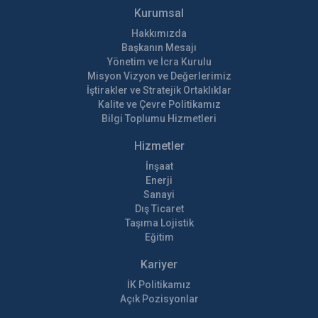
Kurumsal
Hakkımızda
Başkanın Mesajı
Yönetim ve İcra Kurulu
Misyon Vizyon ve Değerlerimiz
İştirakler ve Stratejik Ortaklıklar
Kalite ve Çevre Politikamız
Bilgi Toplumu Hizmetleri
Hizmetler
İnşaat
Enerji
Sanayi
Dış Ticaret
Taşıma Lojistik
Eğitim
Kariyer
İK Politikamız
Açık Pozisyonlar