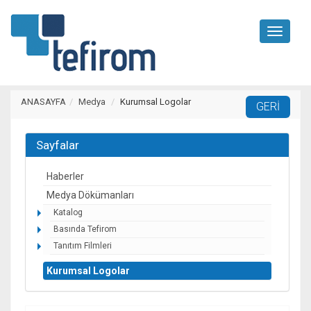
Toggle
navigati
ANASAYFA
Medya
Kurumsal Logolar
Sayfalar
Haberler
Medya Dökümanları
Katalog
Basında Tefirom
Tanıtım Filmleri
Kurumsal Logolar