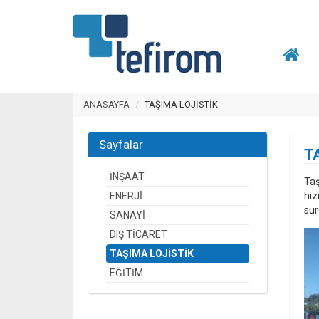
ANASAYFA
TAŞIMA LOJİSTİK
Sayfalar
T
İNŞAAT
Taş
ENERJİ
hiz
sür
SANAYİ
DIŞ TİCARET
TAŞIMA LOJİSTİK
EĞİTİM