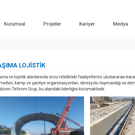
Kurumsal
Projeler
Kariyer
Medya
AŞIMA LOJİSTİK
ıma ve lojistik alanlarında öncü nitelikteki faaliyetlerini; uluslararası kara
metleri, kamp ve şantiye organizasyonları, denizyolu taşımacılığı ve demir
düren Tefirom Grup, bu alandaki liderliğini korumaktadır.