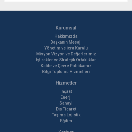
Kurumsal
Hakkımızda
Başkanın Mesajı
Yönetim ve İcra Kurulu
Misyon Vizyon ve Değerlerimiz
İştirakler ve Stratejik Ortaklıklar
Kalite ve Çevre Politikamız
Bilgi Toplumu Hizmetleri
Hizmetler
İnşaat
Enerji
Sanayi
Dış Ticaret
Taşıma Lojistik
Eğitim