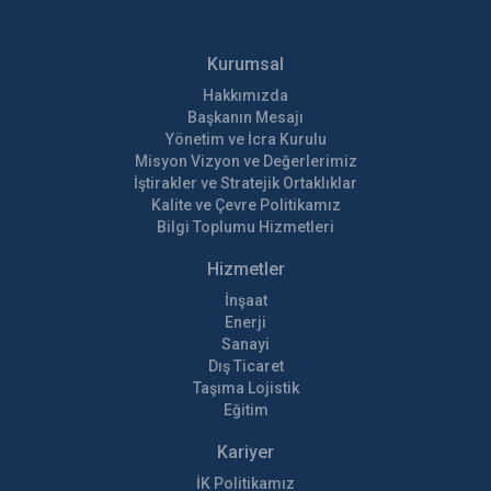
Kurumsal
Hakkımızda
Başkanın Mesajı
Yönetim ve İcra Kurulu
Misyon Vizyon ve Değerlerimiz
İştirakler ve Stratejik Ortaklıklar
Kalite ve Çevre Politikamız
Bilgi Toplumu Hizmetleri
Hizmetler
İnşaat
Enerji
Sanayi
Dış Ticaret
Taşıma Lojistik
Eğitim
Kariyer
İK Politikamız