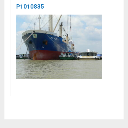
P1010835