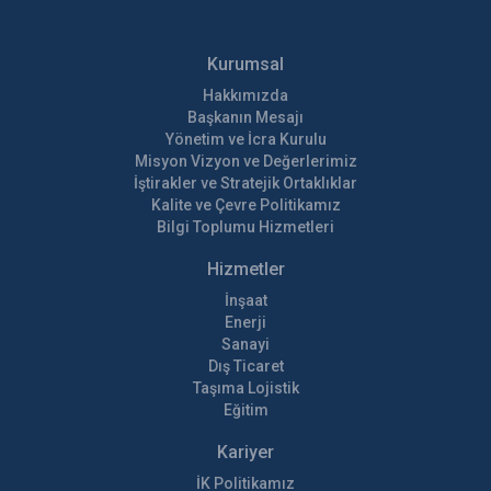
Kurumsal
Hakkımızda
Başkanın Mesajı
Yönetim ve İcra Kurulu
Misyon Vizyon ve Değerlerimiz
İştirakler ve Stratejik Ortaklıklar
Kalite ve Çevre Politikamız
Bilgi Toplumu Hizmetleri
Hizmetler
İnşaat
Enerji
Sanayi
Dış Ticaret
Taşıma Lojistik
Eğitim
Kariyer
İK Politikamız