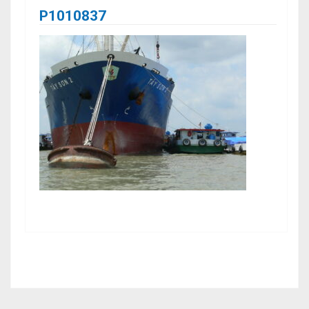
P1010837