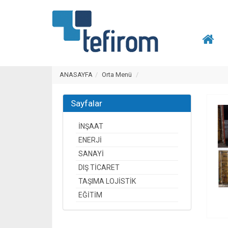
ANASAYFA
Orta Menü
Sayfalar
İNŞAAT
ENERJİ
SANAYİ
DIŞ TİCARET
TAŞIMA LOJİSTİK
EĞİTİM