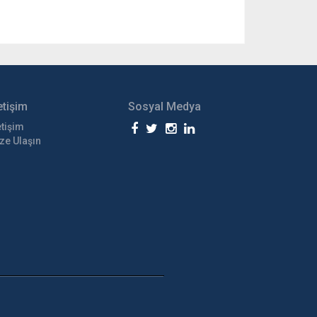
etişim
Sosyal Medya
etişim
ze Ulaşın