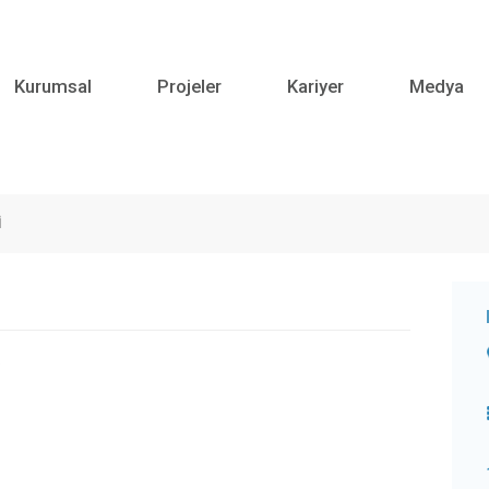
Kurumsal
Projeler
Kariyer
Medya
İ
.