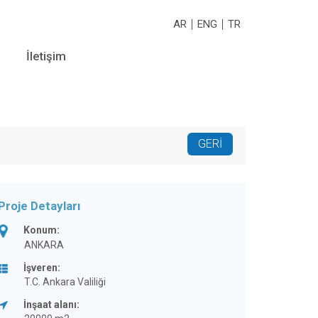
AR
ENG
TR
İletişim
Proje Detayları
Konum:
ANKARA
İşveren:
T.C. Ankara Valiliği
İnşaat alanı: