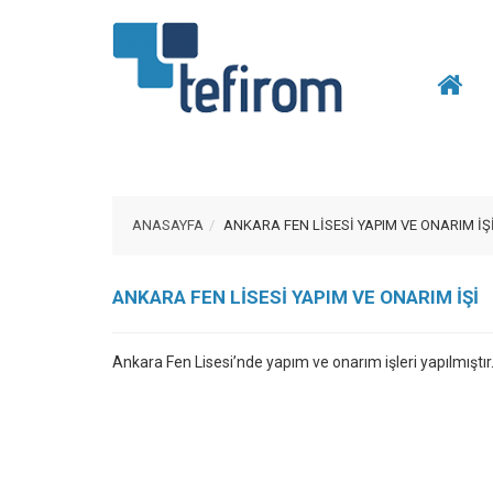
ANASAYFA
ANKARA FEN LİSESİ YAPIM VE ONARIM İŞ
ANKARA FEN LİSESİ YAPIM VE ONARIM İŞİ
Ankara Fen Lisesi’nde yapım ve onarım işleri yapılmıştır