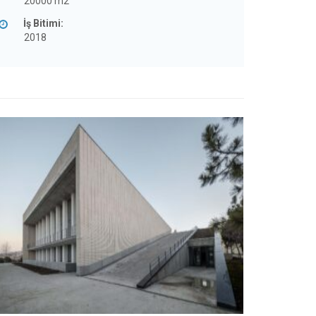
20000 m2
İş Bitimi:
2018