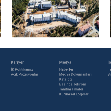
Kariyer
Medya
İl
İK Politikamız
Haberler
İl
Açık Pozisyonlar
Medya Dökümanları
Bi
Katalog
Basında Tefirom
Tanıtım Filmleri
Kurumsal Logolar