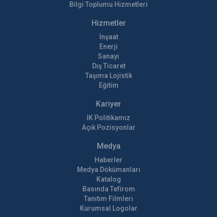
Bilgi Toplumu Hizmetleri
Hizmetler
İnşaat
Enerji
Sanayi
Dış Ticaret
Taşıma Lojistik
Eğitim
Kariyer
İK Politikamız
Açık Pozisyonlar
Medya
Haberler
Medya Dökümanları
Katalog
Basında Tefirom
Tanıtım Filmleri
Kurumsal Logolar