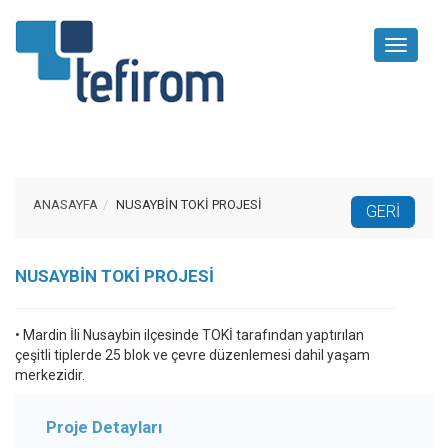
Toggle
navigati
ANASAYFA
NUSAYBİN TOKİ PROJESİ
NUSAYBİN TOKİ PROJESİ
• Mardin İli Nusaybin ilçesinde TOKİ tarafından yaptırılan
çeşitli tiplerde 25 blok ve çevre düzenlemesi dahil yaşam
merkezidir.
Proje Detayları