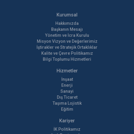
Kurumsal
Hakkımızda
Başkanın Mesajı
Yönetim ve İcra Kurulu
Misyon Vizyon ve Değerlerimiz
İştirakler ve Stratejik Ortaklıklar
Kalite ve Çevre Politikamız
Bilgi Toplumu Hizmetleri
Hizmetler
İnşaat
Enerji
Sanayi
Dış Ticaret
Taşıma Lojistik
Eğitim
Kariyer
İK Politikamız