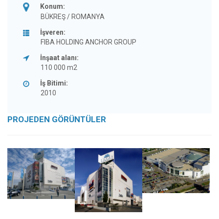
Konum:
BÜKREŞ / ROMANYA
İşveren:
FIBA HOLDING ANCHOR GROUP
İnşaat alanı:
110 000 m2
İş Bitimi:
2010
PROJEDEN GÖRÜNTÜLER