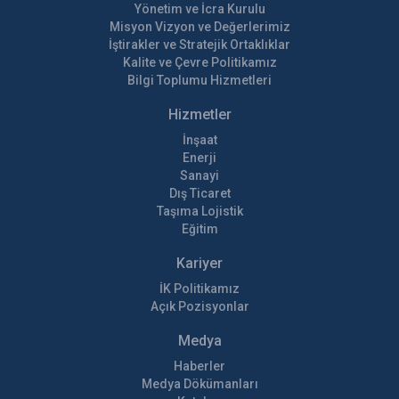
Yönetim ve İcra Kurulu
Misyon Vizyon ve Değerlerimiz
İştirakler ve Stratejik Ortaklıklar
Kalite ve Çevre Politikamız
Bilgi Toplumu Hizmetleri
Hizmetler
İnşaat
Enerji
Sanayi
Dış Ticaret
Taşıma Lojistik
Eğitim
Kariyer
İK Politikamız
Açık Pozisyonlar
Medya
Haberler
Medya Dökümanları