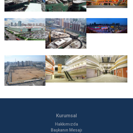
Kurumsal
Hakkımızda
Başkanın Mesajı