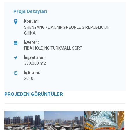
Proje Detayları
Konum:
SHENYANG - LIAONING PEOPLE'S REPUBLIC OF
CHINA
İşveren:
FIBA HOLDING TURKMALL SGRF
İnşaat alanı:
330.000 m2
İş Bitimi:
2010
PROJEDEN GÖRÜNTÜLER